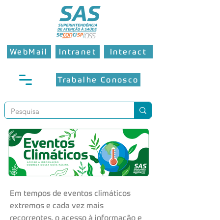
WebMail
Intranet
Interact
Trabalhe Conosco
Em tempos de eventos climáticos
extremos e cada vez mais
recorrentes, o acesso à informação e